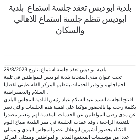
بلدية ابو ديس تعقد جلسة استماع ‎ بلدية
ابوديس تنظم جلسة استماع للاهالي
والسكان
‎بلدية ابو ديس تعقد جلسة استماع بتاريخ 29/8/2023
احتياجاتهم وتوفير الخدمات بتنظيم المركز الفلسطيني لقضايا
السلام والديمقراطية .
بكلمة رحب بها بالحضور مؤكدا على اهمية هذه الجلسات والتي تعبر
عن مدى رضى المواطنين عن الخدمات المقدمة لهم وتعتبر مصدرا
للتغذية الراجعة ، وقد عقدت الجلسة في مقر البلدية صباح اليوم
الثلاثاء بحضور أ.شيرين ابو هلال عضو المجلس البلدي و ممثلي
عددا من مؤسسات المجتمع المدني والمواطنين وممثلي المركز