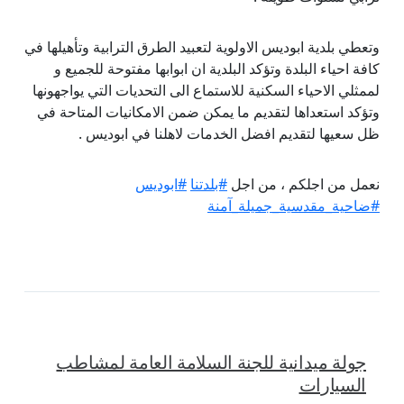
وتعطي بلدية ابوديس الاولوية لتعبيد الطرق الترابية وتأهيلها في
كافة احياء البلدة وتؤكد البلدية ان ابوابها مفتوحة للجميع و
لممثلي الاحياء السكنية للاستماع الى التحديات التي يواجهونها
وتؤكد استعداها لتقديم ما يمكن ضمن الامكانيات المتاحة في
ظل سعيها لتقديم افضل الخدمات لاهلنا في ابوديس .
نعمل من اجلكم ، من اجل
#بلدتنا
#ابوديس
#ضاحية_مقدسية_جميلة_آمنة
جولة ميدانية للجنة السلامة العامة لمشاطب
السيارات