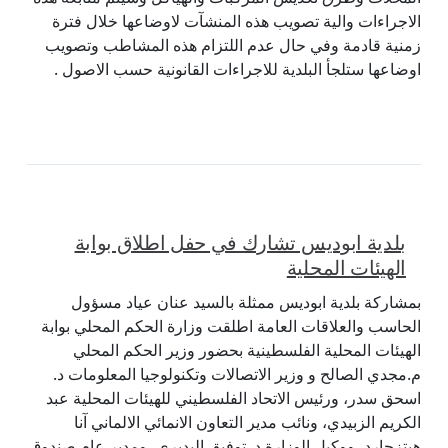
الاجراءات والية تصويب هذه المنشآت لاوضاعها خلال فترة
زمنية قادمة وفي حال عدم اللتزام هذه المشاطب وتصويب
اوضاعها ستلجأ البلدية للاجراءات القانونية حسب الاصول .
بلدية ابوديس تشارك في حفل اطلاق بوابة
الهيئات المحلية
بمشاركة بلدية ابوديس ممثلة بالسيد عنان عياد مسؤول
الحاسب والعلاقات العامة اطلقت وزارة الحكم المحلي بوابة
الهيئات المحلية الفلسطينية بحضور وزير الحكم المحلي
م.مجدي الصالح و وزير الاتصالات وتكنولوجيا المعلومات د.
اسحق سدر، ورئيس الاتحاد الفلسطيني للهيئات المحلية عبد
الكريم الزبيدي، ونائب مدير التعاون الانمائي الالماني آنا
هيتزجارد، ووكيل الوزارة د. توفيق البديري، ومدير عام صندوق