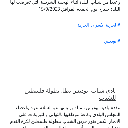
وعددا من شباب البلدة اثناء الهجمة الشرسة التي تعرضت لها
البلدة صباح يوم الجمعه الموافق 15/9/2023
#الحرية_لاسرى_الحرية
#ابوديس
نادي شباب ابوديس بطل بطولة فلسطين
للشباب
تتقدم بلدية ابوديس ممثلة برئيسها عبدالسلام عياد واعضاء
المجلس البلدي وكافة موظفيها بالتهاني والتبريكات على
الانجاز الكبير بفوز فريق الشباب ببطولة فلسطين لكرة القدم