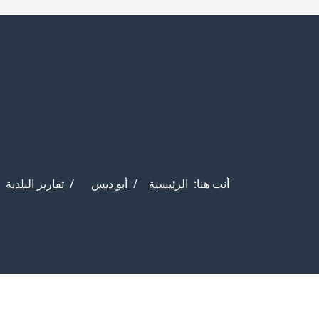
أنت هنا:
الرئيسية
أبو ديس
تقارير البلدية